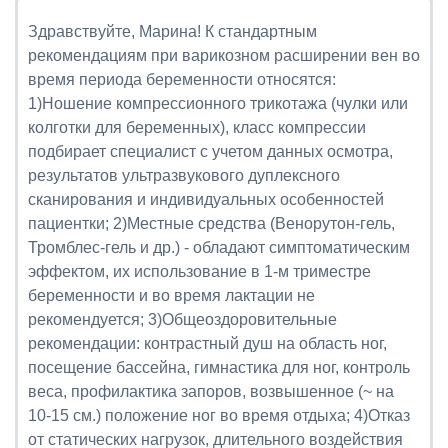
Здравствуйте, Марина! К стандартным
рекомендациям при варикозном расширении вен во
время периода беременности относятся:
1)Ношение компрессионного трикотажа (чулки или
колготки для беременных), класс компрессии
подбирает специалист с учетом данных осмотра,
результатов ультразвукового дуплексного
сканирования и индивидуальных особенностей
пациентки; 2)Местные средства (Венорутон-гель,
Тромблес-гель и др.) - обладают симптоматическим
эффектом, их использование в 1-м триместре
беременности и во время лактации не
рекомендуется; 3)Общеоздоровительные
рекомендации: контрастный душ на область ног,
посещение бассейна, гимнастика для ног, контроль
веса, профилактика запоров, возвышенное (~ на
10-15 см.) положение ног во время отдыха; 4)Отказ
от статических нагрузок, длительного воздействия