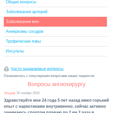
Общие вопросы
Заболевания артерий
Заболевания вен
Аневризмы сосудов
Трофические язвы
Инсульты
Часто задаваемые вопросы
Ознакомьтесь с популярными вопросами наших пациентов
Вопросы ангиохирургу
Эльдар
20 ноября 2010
Здравствуйте мне 24 года 5 лет назад имел горький
опыт с наркотиками внутривенно, сейчас активно
занимаюсь спортом плаваю по 2 км 2 раза в