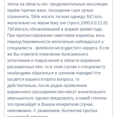
тепла на область ног: продолжительные инсоляции,
приём горячих ванн, посещение саун лучше
ограничить; 5)Не носить тесную одежду; 6)Спать
желательно на левом боку (не строго,1000,0,0,12,0);
7)Избегать обезвоживаний в жаркое время года;
При прогрессировании симптомов варикоза, весь
период беременности желательно наблюдаться у
специалиста - флеболога/сосудистого хирурга. Если
же Вы отметите появление болезненного
уплотнения и покраснения в области варикозно
расширенных вен, то в этом случае к специалисту
необходимо обратиться в срочном порядке! Что
касается вашего второго вопроса, то
действительно, после родов проявления
варикозного расширения вен могут значительного
уменьшиться, однако предсказать, в какой степени
это произойдет в Вашем конкретном случае,
невозможно. С уважением, Коллектив Центра
сосудистой хирургии