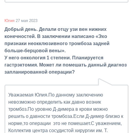
Юлия
27 мая 2023
Добрый день. Делали отцу узи вен нижних
конечностей. В заключении написано «Эхо
признаки неокклюзивного тромбоза задней
больше-берцовой вены».
У него онкология 1 степени. Планируется
гастрэктомия. Может ли помешать данный диагноз
запланированной операции?
Уважаемая Юлия.По данному заключению
невозможно определить как давно возник
тромбоз.По уровню Д-димера в крови можно
решить о давности тромбоза.Если Д-димер близко к
норме,то операции это не помешает.С уважением,
Коллектив центра сосудистой хирургии им. Т.