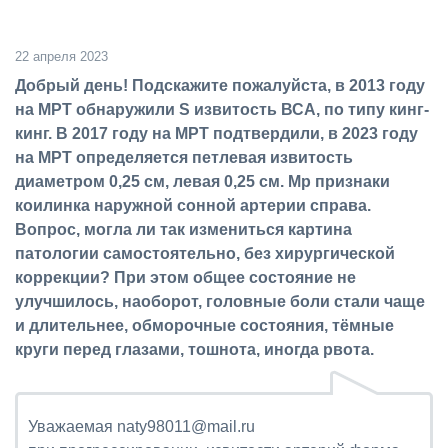
22 апреля 2023
Добрый день! Подскажите пожалуйста, в 2013 году
на МРТ обнаружили S извитость ВСА, по типу кинг-
кинг. В 2017 году на МРТ подтвердили, в 2023 году
на МРТ определяется петлевая извитость
диаметром 0,25 см, левая 0,25 см. Мр признаки
коилинка наружной сонной артерии справа.
Вопрос, могла ли так измениться картина
патологии самостоятельно, без хирургической
коррекции? При этом общее состояние не
улучшилось, наоборот, головные боли стали чаще
и длительнее, обморочные состояния, тёмные
круги перед глазами, тошнота, иногда рвота.
Уважаемая naty98011@mail.ru