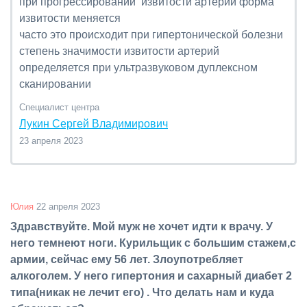
при прогрессировании извитости артерий форма
извитости меняется
часто это происходит при гипертонической болезни
степень значимости извитости артерий
определяется при ультразвуковом дуплексном
сканировании
Специалист центра
Лукин Сергей Владимирович
23 апреля 2023
Юлия
22 апреля 2023
Здравствуйте. Мой муж не хочет идти к врачу. У
него темнеют ноги. Курильщик с большим стажем,с
армии, сейчас ему 56 лет. Злоупотребляет
алкоголем. У него гипертония и сахарный диабет 2
типа(никак не лечит его) . Что делать нам и куда