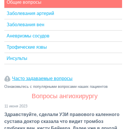
Общие вопросы
Заболевания артерий
Заболевания вен
Аневризмы сосудов
Трофические язвы
Инсульты
Часто задаваемые вопросы
Ознакомьтесь с популярными вопросами наших пациентов
Вопросы ангиохирургу
11 июня 2023
Здравствуйте, сделали УЗИ правового каленного
сустава доктор сказала что видит тромбоз
глубоких вен, кисту Бейкера. Далее уже в другой