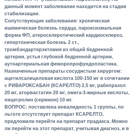
данный момент заболевание находится на стадии
стабилизации.
Сопутствующие заболевания: хроническая
ишемическая болезнь сердца, пароксизмальная
форма ФП, атеросклеротический кардиосклероз,
гипертоническая болезнь 2 ст.,
тромбэндартерэктомия из общей бедренной
артерии, устья глубокой бедренной артерии,
аутоартериальная феморопрофундопластика.
Назначенные препараты сосудистым хирургом:
ацетилсалициловая кислота 100-150 мг в сочетании
с РИВАРОКСАБАН (КСАРЕЛТО) 2,5 мг, рабепразол
20 мг, аторвастатин 20 мг, омега-3-жирные кислоты,
ницегролин (сермион) 10 мг.
ВОПРОС: поставлена инвалидность 1 группы, по
льготе отсутствует препарат КСАРЕЛТО,
предложили перейти на препарат прадакса. Можно
ли перейти на этот препарат, учитывая диагноз, и в