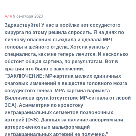
Аля
9 сентября 2023
Здравствуйте! У нас в посёлке нет сосудистого
хирурга по этому решила спросить. Я на днях по
личному опасению съездила и сделала МРТ
головы и шейного отдела. Хотела узнать у
специалиста, как мне теперь лечится. И насколько
обстоит общая картина, по результатам. Вот в
кратции что было в заключении.
"ЗАКЛЮЧЕНИЕ: МР-картина мелких единичных
очаговых изменений в веществе головного мозга
сосудистого генеза. МРА картина варианта
Виллизиева круга (отсутствие МР-сигнала от левой
ЗСА). Асимметрия по кровотоку
интракраниальных сегментов позвоночных
артерий (D<S). Данных за наличие аневризм или
артерио-венозных мальформаций
интракраниальных артерий не получено."