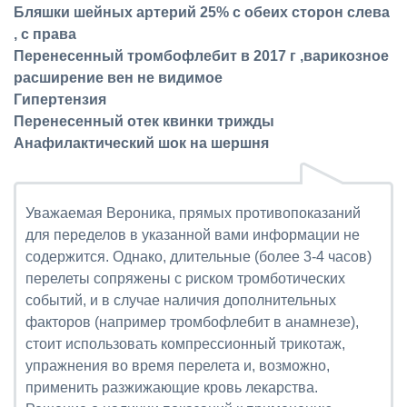
Бляшки шейных артерий 25% с обеих сторон слева
, с права
Перенесенный тромбофлебит в 2017 г ,варикозное
расширение вен не видимое
Гипертензия
Перенесенный отек квинки трижды
Анафилактический шок на шершня
Уважаемая Вероника, прямых противопоказаний
для переделов в указанной вами информации не
содержится. Однако, длительные (более 3-4 часов)
перелеты сопряжены с риском тромботических
событий, и в случае наличия дополнительных
факторов (например тромбофлебит в анамнезе),
стоит использовать компрессионный трикотаж,
упражнения во время перелета и, возможно,
применить разжижающие кровь лекарства.