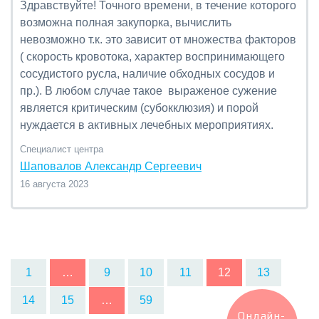
Здравствуйте! Точного времени, в течение которого
возможна полная закупорка, вычислить
невозможно т.к. это зависит от множества факторов
( скорость кровотока, характер воспринимающего
сосудистого русла, наличие обходных сосудов и
пр.). В любом случае такое выраженое сужение
является критическим (субокклюзия) и порой
нуждается в активных лечебных мероприятиях.
Специалист центра
Шаповалов Александр Сергеевич
16 августа 2023
1
…
9
10
11
12
13
14
15
…
59
Онлайн-