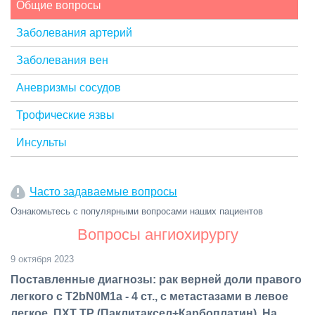
Общие вопросы
Заболевания артерий
Заболевания вен
Аневризмы сосудов
Трофические язвы
Инсульты
Часто задаваемые вопросы
Ознакомьтесь с популярными вопросами наших пациентов
Вопросы ангиохирургу
9 октября 2023
Поставленные диагнозы: рак верней доли правого
легкого с T2bN0M1a - 4 ст., с метастазами в левое
легкое. ПХТ ТР (Паклитаксел+Карбоплатин). На