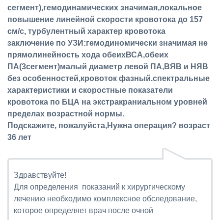
сегмент),гемодинамических значимая,локальное
повышение линейной скорости кровотока до 157
см/с, турбулентный характер кровотока
заключение по УЗИ:гемодиномически значимая не
прямолинейность хода обеихВСА,обеих
ПА(3сегмент)малый диаметр левой ПА,ВЯВ и НЯВ
без особенностей,кровоток фазный.спектральные
характеристики и скоростные показатели
кровотока по БЦА на экстракраниальном уровней
пределах возрастной нормы.
Подскажите, пожалуйста,Нужна операция? возраст
36 лет
Здравствуйте!
Для определения показаний к хирургическому
лечению необходимо комплексное обследование,
которое определяет врач после очной