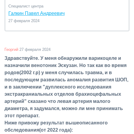
Специалист центра
Галкин Павел Андреевич
27 февраля 2024
Георгий
27 февраля 2024
Здравствуйте. У меня обнаружили варикоцеле и
назначили венотоник Эскузан. Но так как во время
родов(2002 г.р) у меня случилась травма, и в
последующем развилась аномалия развития ШОП,
и в заключении "дуплексного исследования
экстракраниальных отделов брахиоцефальных
артерий" сказано что левая артерия малого
диаметра, я задумался, можно ли мне принимать
этот препарат.
Ниже привожу результат вышеописанного
обследования(от 2022 года):