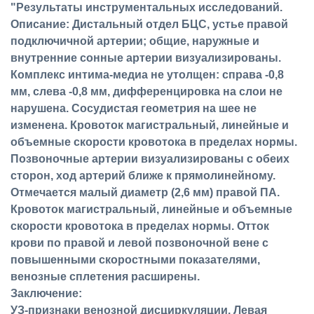
"Результаты инструментальных исследований.
Описание: Дистальный отдел БЦС, устье правой
подключичной артерии; общие, наружные и
внутренние сонные артерии визуализированы.
Комплекс интима-медиа не утолщен: справа -0,8
мм, слева -0,8 мм, дифференцировка на слои не
нарушена. Сосудистая геометрия на шее не
изменена. Кровоток магистральный, линейные и
объемные скорости кровотока в пределах нормы.
Позвоночные артерии визуализированы с обеих
сторон, ход артерий ближе к прямолинейному.
Отмечается малый диаметр (2,6 мм) правой ПА.
Кровоток магистральный, линейные и объемные
скорости кровотока в пределах нормы. Отток
крови по правой и левой позвоночной вене с
повышенными скоростными показателями,
венозные сплетения расширены.
Заключение:
УЗ-признаки венозной дисциркуляции. Левая