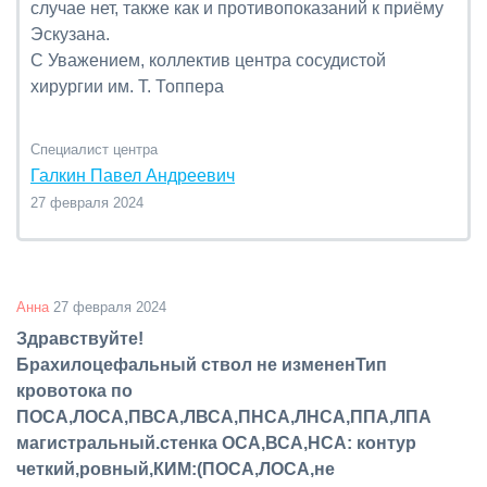
случае нет, также как и противопоказаний к приёму
Эскузана.
С Уважением, коллектив центра сосудистой
хирургии им. Т. Топпера
Специалист центра
Галкин Павел Андреевич
27 февраля 2024
Анна
27 февраля 2024
Здравствуйте!
Брахилоцефальный ствол не измененТип
кровотока по
ПОСА,ЛОСА,ПВСА,ЛВСА,ПНСА,ЛНСА,ППА,ЛПА
магистральный.стенка ОСА,ВСА,НСА: контур
четкий,ровный,КИМ:(ПОСА,ЛОСА,не