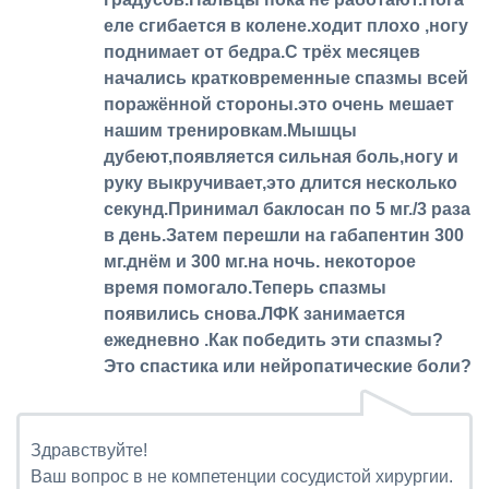
еле сгибается в колене.ходит плохо ,ногу
поднимает от бедра.С трёх месяцев
начались кратковременные спазмы всей
поражённой стороны.это очень мешает
нашим тренировкам.Мышцы
дубеют,появляется сильная боль,ногу и
руку выкручивает,это длится несколько
секунд.Принимал баклосан по 5 мг./3 раза
в день.Затем перешли на габапентин 300
мг.днём и 300 мг.на ночь. некоторое
время помогало.Теперь спазмы
появились снова.ЛФК занимается
ежедневно .Как победить эти спазмы?
Это спастика или нейропатические боли?
Здравствуйте!
Ваш вопрос в не компетенции сосудистой хирургии.