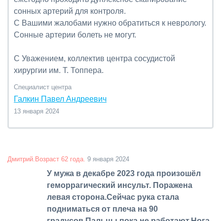
сонных артерий для контроля.
С Вашими жалобами нужно обратиться к неврологу.
Сонные артерии болеть не могут.
С Уважением, коллектив центра сосудистой
хирургии им. Т. Топпера.
Специалист центра
Галкин Павел Андреевич
13 января 2024
Дмитрий.Возраст 62 года.
9 января 2024
У мужа в декабре 2023 года произошёл
геморрагический инсульт. Поражена
левая сторона.Сейчас рука стала
подниматься от плеча на 90
градусов.Пальцы пока не работают.Нога