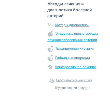
Методы лечения и
диагностики болезней
артерий
Методы диагностики
Эндоваскулярные методы
лечения заболевания артерий
Традиционная хирургия
Гибридные операции
Консервативное лечение
Профилактика инсульта
Шунтирование сосудов