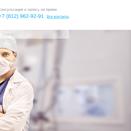
Консультация и запись на прием
+7 (812) 962-92-91
Все контакты