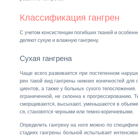
Клас­си­фи­ка­ция ган­грен
С уче­том кон­си­стен­ции по­гиб­ших тка­ней и осо­бен­но
де­ля­ют сухую и влаж­ную ган­гре­ну.
Су­хая ган­гре­на
Ча­ще все­го раз­ви­ва­ет­ся при по­сте­пен­ном на­ру­ше
рен та­кой вид ган­гре­ны ниж­них ко­неч­но­стей для 
ци­ен­тов, а та­к­же у боль­ных су­хо­го те­ло­сло­же­ния
огра­ни­чен­ной, не склон­на к про­грес­си­ро­ва­нию.
смор­щи­ва­ют­ся, вы­сы­ха­ют, умень­ша­ют­ся в объ­е­ме
ся, ста­но­вят­ся чер­ны­ми или тем­но-ко­рич­не­вы­ми.
Опре­де­лить ган­гре­ну на но­ге мож­но по спе­ци­фи­
ста­ди­ях ган­гре­ны боль­ной ис­пы­ты­ва­ет ин­тен­сив­