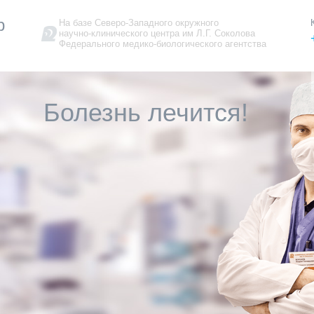
р
На базе Северо-Западного окружного
научно-клинического центра им Л.Г. Соколова
Федерального медико-биологического агентства
Болезнь лечится!