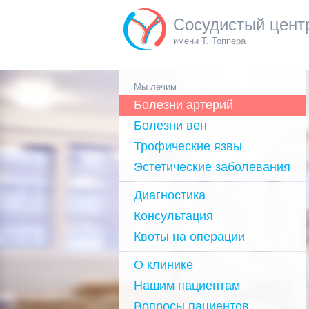
Сосудистый цент
имени Т. Топпера
Мы лечим
Болезни артерий
Болезни вен
Трофические язвы
Эстетические заболевания
Диагностика
Консультация
Квоты на операции
О клинике
Нашим пациентам
Вопросы пациентов