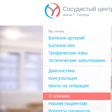
Сосудистый цент
имени Т. Топпера
Мы лечим
Болезни артерий
Болезни вен
Трофические язвы
Эстетические заболевания
Диагностика
Консультация
Квоты на операции
О клинике
Нашим пациентам
Вопросы пациентов