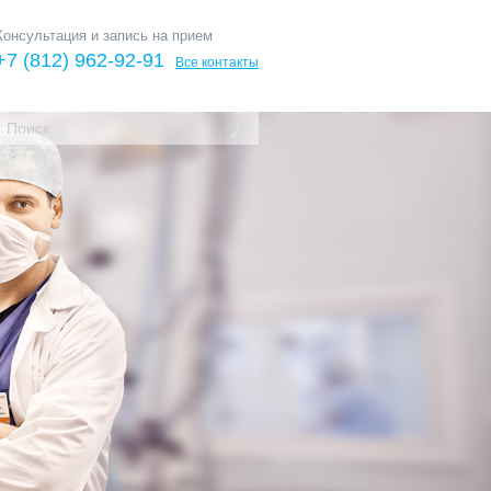
Консультация и запись на прием
+7 (812) 962-92-91
Все контакты