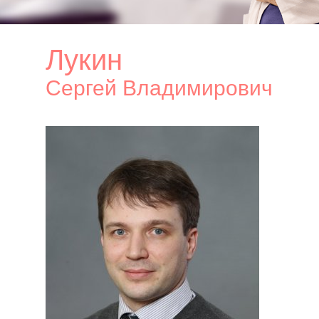
Лукин
Сергей Владимирович