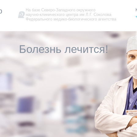
р
На базе Северо-Западного окружного
научно-клинического центра им Л.Г. Соколова
Федерального медико-биологического агентства
Болезнь лечится!