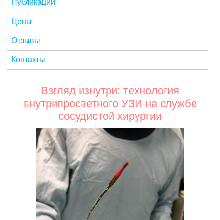
Публикации
Цены
Отзывы
Контакты
Взгляд изнутри: технология
внутрипросветного УЗИ на службе
сосудистой хирургии