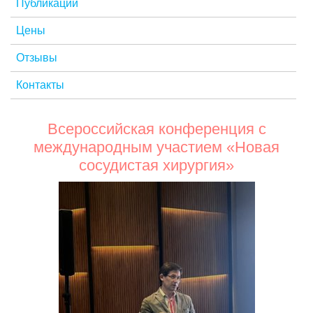
Публикации
Цены
Отзывы
Контакты
Всероссийская конференция с
международным участием «Новая
сосудистая хирургия»