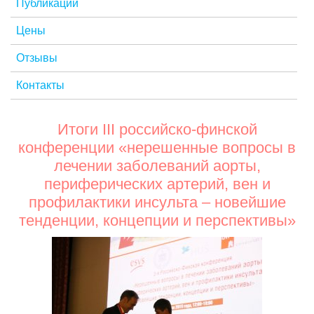
Публикации
Цены
Отзывы
Контакты
Итоги III российско-финской
конференции «нерешенные вопросы в
лечении заболеваний аорты,
периферических артерий, вен и
профилактики инсульта – новейшие
тенденции, концепции и перспективы»