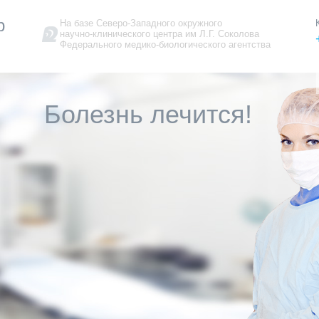
р
На базе Северо-Западного окружного
научно-клинического центра им Л.Г. Соколова
Федерального медико-биологического агентства
Болезнь лечится!