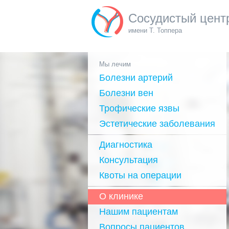
Сосудистый цент
имени Т. Топпера
Мы лечим
Болезни артерий
Болезни вен
Трофические язвы
Эстетические заболевания
Диагностика
Консультация
Квоты на операции
О клинике
Нашим пациентам
Вопросы пациентов