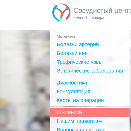
Сосудистый цент
имени Т. Топпера
Мы лечим
Болезни артерий
Болезни вен
Трофические язвы
Эстетические заболевания
Диагностика
Консультация
Квоты на операции
О клинике
Нашим пациентам
Вопросы пациентов