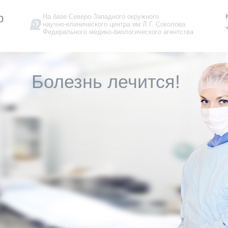
р
На базе Северо-Западного окружного
научно-клинического центра им Л.Г. Соколова
Федерального медико-биологического агентства
Болезнь лечится!