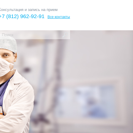
Консультация и запись на прием
+7 (812) 962-92-91
Все контакты