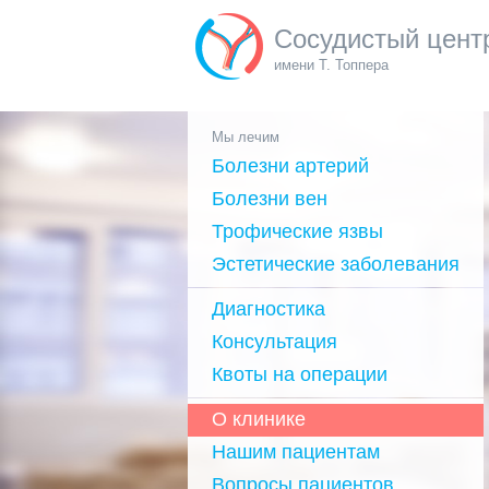
Сосудистый цент
имени Т. Топпера
Мы лечим
Болезни артерий
Болезни вен
Трофические язвы
Эстетические заболевания
Диагностика
Консультация
Квоты на операции
О клинике
Нашим пациентам
Вопросы пациентов