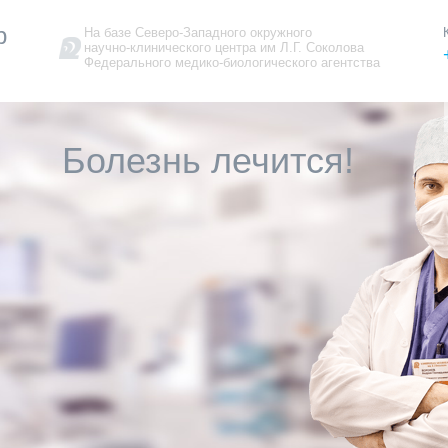
р
На базе Северо-Западного окружного
научно-клинического центра им Л.Г. Соколова
Федерального медико-биологического агентства
Болезнь лечится!